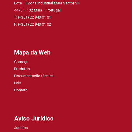
Lote 11 Zona Industrial Maia Sector VII
4475 – 132 Maia – Portugal
T: (+351) 22 943 01 01
F: (+351) 22 943 01 02
Mapa da Web
Começo
Produtos
Documentação técnica
Nós
Contato
Aviso Jurídico
Jurídico