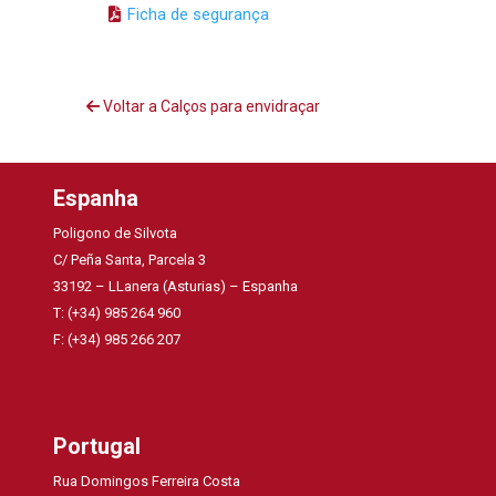
Ficha de segurança
Voltar a Calços para envidraçar
Espanha
Poligono de Silvota
C/ Peña Santa, Parcela 3
33192 – LLanera (Asturias) – Espanha
T: (+34) 985 264 960
F: (+34) 985 266 207
Portugal
Rua Domingos Ferreira Costa