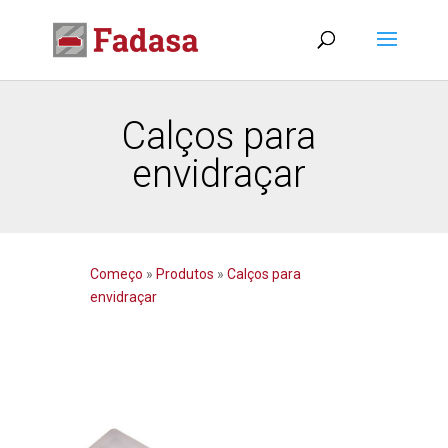
Calços para
envidraçar
Começo
»
Produtos
»
Calços para
envidraçar