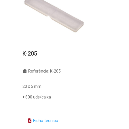
K-205
Referência: K-205
20 x 5 mm
800 uds/caixa
Ficha técnica