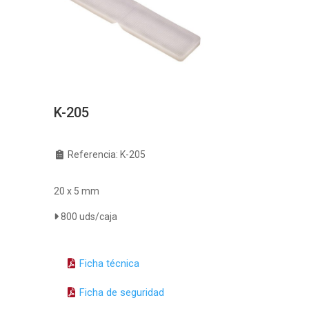
K-205
Referencia: K-205
20 x 5 mm
800 uds/caja
Ficha técnica
Ficha de seguridad