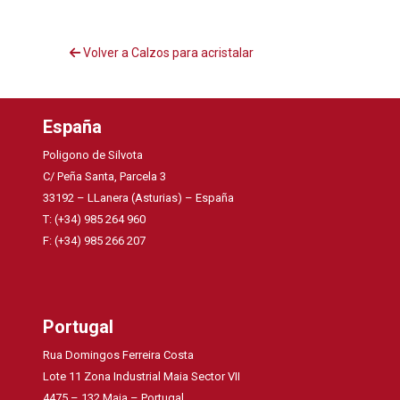
Volver a Calzos para acristalar
España
Poligono de Silvota
C/ Peña Santa, Parcela 3
33192 – LLanera (Asturias) – España
T: (+34) 985 264 960
F: (+34) 985 266 207
Portugal
Rua Domingos Ferreira Costa
Lote 11 Zona Industrial Maia Sector VII
4475 – 132 Maia – Portugal