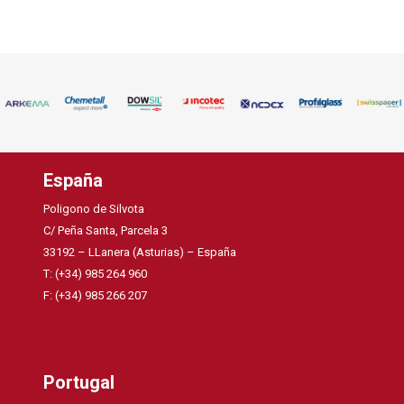
España
Poligono de Silvota
C/ Peña Santa, Parcela 3
33192 – LLanera (Asturias) – España
T: (+34) 985 264 960
F: (+34) 985 266 207
Portugal