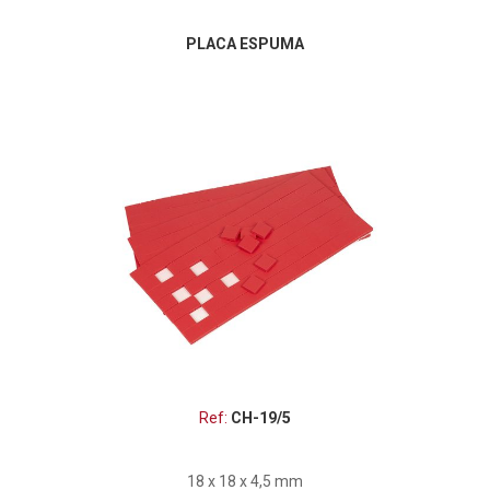
PLACA ESPUMA
Ref:
CH-19/5
18 x 18 x 4,5 mm