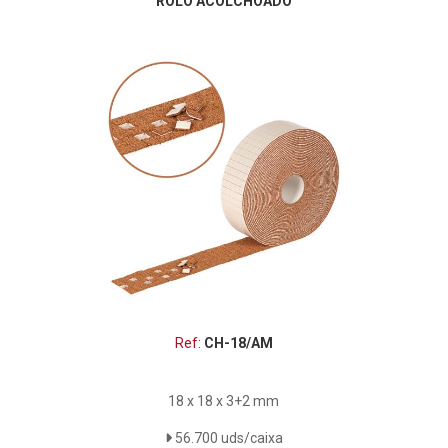
ROLO ACOLCHOADO
Ref:
CH-18/AM
18 x 18 x 3+2 mm
56.700 uds/caixa