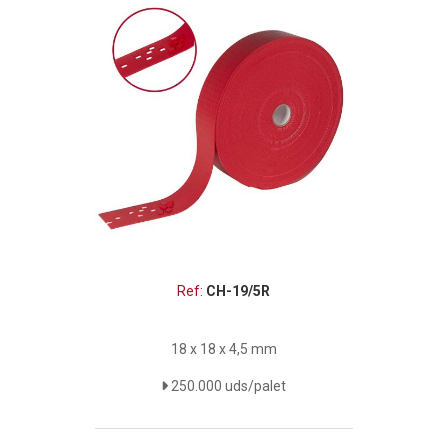
Ref:
CH-19/5R
18 x 18 x 4,5 mm
250.000 uds/palet