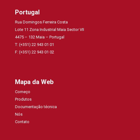
Portugal
Rua Domingos Ferreira Costa
Lote 11 Zona Industrial Maia Sector VII
4475 – 132 Maia – Portugal
T: (+351) 22 943 01 01
F: (+351) 22 943 01 02
Mapa da Web
Começo
Produtos
Documentação técnica
Nós
Contato