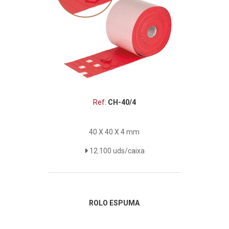
Ref:
CH-40/4
40 X 40 X 4 mm
12.100 uds/caixa
ROLO ESPUMA