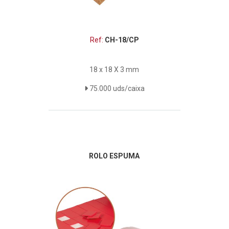
Ref:
CH-18/CP
18 x 18 X 3 mm
75.000 uds/caixa
ROLO ESPUMA