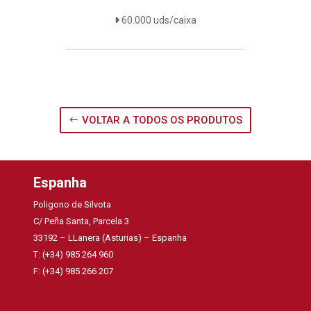
60.000 uds/caixa
VOLTAR A TODOS OS PRODUTOS
Espanha
Poligono de Silvota
C/ Peña Santa, Parcela 3
33192 – LLanera (Asturias) – Espanha
T: (+34) 985 264 960
F: (+34) 985 266 207