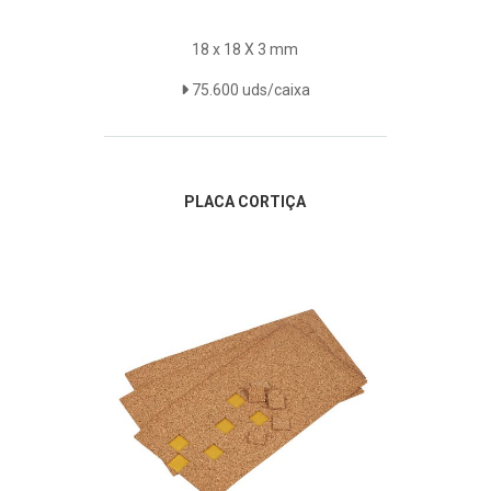
18 x 18 X 3 mm
75.600 uds/caixa
PLACA CORTIÇA