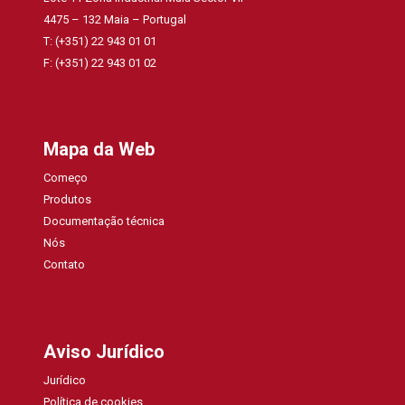
4475 – 132 Maia – Portugal
T: (+351) 22 943 01 01
F: (+351) 22 943 01 02
Mapa da Web
Começo
Produtos
Documentação técnica
Nós
Contato
Aviso Jurídico
Jurídico
Política de cookies