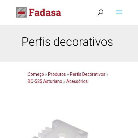
Perfis decorativos
Começo
»
Produtos
»
Perfis Decorativos
»
BC-525 Asturiano
»
Acessórios