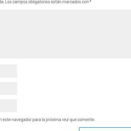
da.
Los campos obligatorios están marcados con
*
en este navegador para la próxima vez que comente.