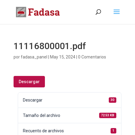
11116800001.pdf
por
fadasa_panel
|
May 15, 2024
|
0 Comentarios
Descargar
Descargar
30
Tamaño del archivo
72.53 KB
Recuento de archivos
1