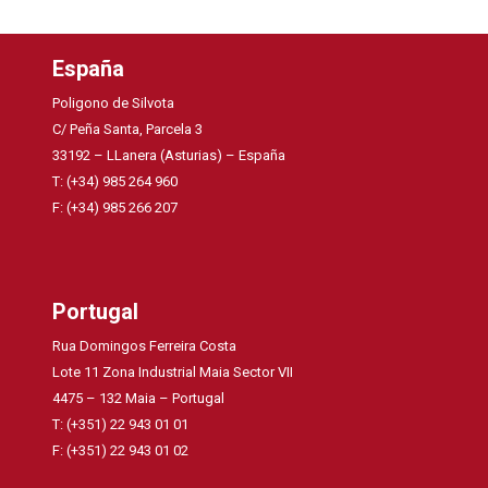
España
Poligono de Silvota
C/ Peña Santa, Parcela 3
33192 – LLanera (Asturias) – España
T: (+34) 985 264 960
F: (+34) 985 266 207
Portugal
Rua Domingos Ferreira Costa
Lote 11 Zona Industrial Maia Sector VII
4475 – 132 Maia – Portugal
T: (+351) 22 943 01 01
F: (+351) 22 943 01 02