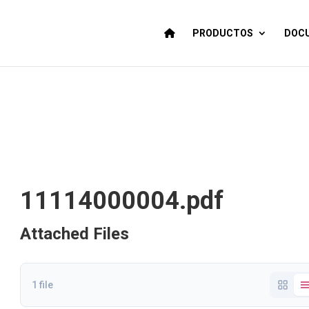
PRODUCTOS
DOCU
11114000004.pdf
Attached Files
1 file