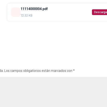
11114000004.pdf
Descarga
72.32 KB
da.
Los campos obligatorios están marcados con
*