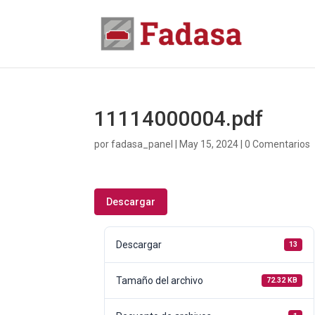
11114000004.pdf
por
fadasa_panel
|
May 15, 2024
|
0 Comentarios
Descargar
Descargar
13
Tamaño del archivo
72.32 KB