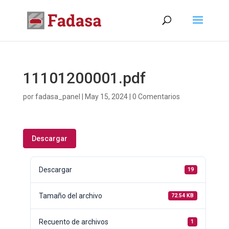
11101200001.pdf
por
fadasa_panel
|
May 15, 2024
|
0 Comentarios
Descargar
Descargar
19
Tamaño del archivo
72.54 KB
Recuento de archivos
1