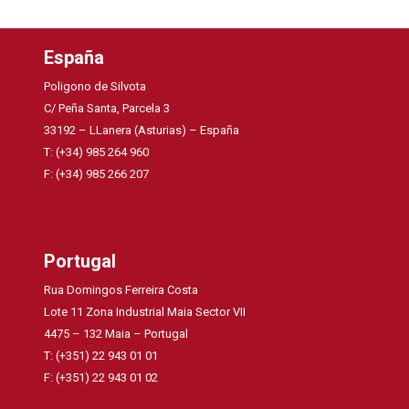
España
Poligono de Silvota
C/ Peña Santa, Parcela 3
33192 – LLanera (Asturias) – España
T: (+34) 985 264 960
F: (+34) 985 266 207
Portugal
Rua Domingos Ferreira Costa
Lote 11 Zona Industrial Maia Sector VII
4475 – 132 Maia – Portugal
T: (+351) 22 943 01 01
F: (+351) 22 943 01 02