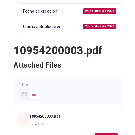
Fecha de creación
24 de abril de 2024
Última actualización
24 de abril de 2024
10954200003.pdf
Attached Files
1 file
10954200003.pdf
72.49 KB