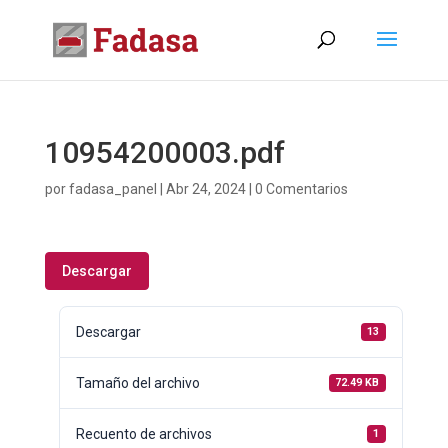
10954200003.pdf
por
fadasa_panel
|
Abr 24, 2024
|
0 Comentarios
Descargar
Descargar
13
Tamaño del archivo
72.49 KB
Recuento de archivos
1