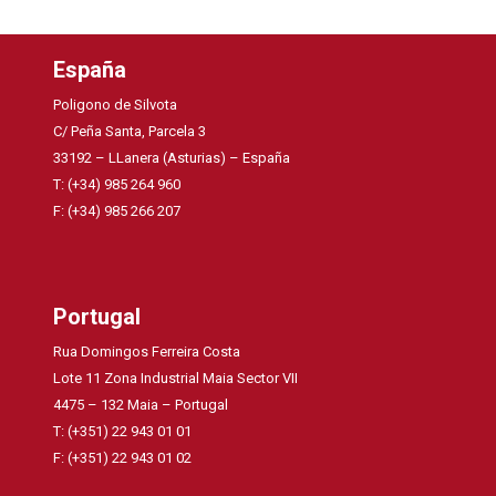
España
Poligono de Silvota
C/ Peña Santa, Parcela 3
33192 – LLanera (Asturias) – España
T: (+34) 985 264 960
F: (+34) 985 266 207
Portugal
Rua Domingos Ferreira Costa
Lote 11 Zona Industrial Maia Sector VII
4475 – 132 Maia – Portugal
T: (+351) 22 943 01 01
F: (+351) 22 943 01 02