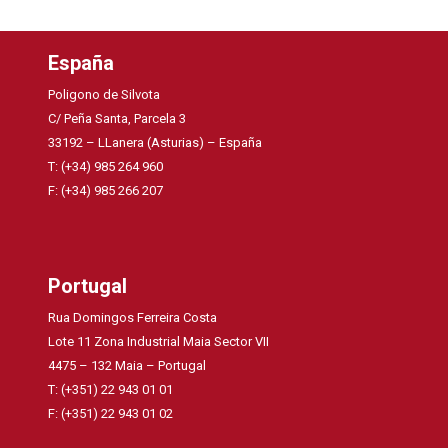
España
Poligono de Silvota
C/ Peña Santa, Parcela 3
33192 – LLanera (Asturias) – España
T: (+34) 985 264 960
F: (+34) 985 266 207
Portugal
Rua Domingos Ferreira Costa
Lote 11 Zona Industrial Maia Sector VII
4475 – 132 Maia – Portugal
T: (+351) 22 943 01 01
F: (+351) 22 943 01 02