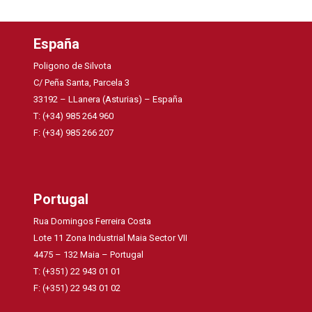
España
Poligono de Silvota
C/ Peña Santa, Parcela 3
33192 – LLanera (Asturias) – España
T: (+34) 985 264 960
F: (+34) 985 266 207
Portugal
Rua Domingos Ferreira Costa
Lote 11 Zona Industrial Maia Sector VII
4475 – 132 Maia – Portugal
T: (+351) 22 943 01 01
F: (+351) 22 943 01 02