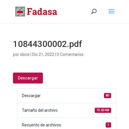
10844300002.pdf
por
obice
|
Dic 21, 2022
|
0 Comentarios
Descargar
Descargar
80
Tamaño del archivo
73.20 KB
Recuento de archivos
1