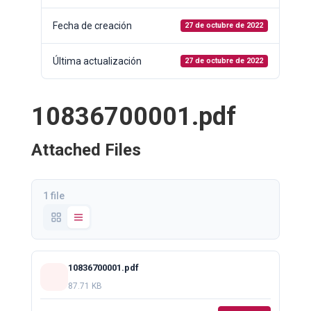
Fecha de creación
27 de octubre de 2022
Última actualización
27 de octubre de 2022
10836700001.pdf
Attached Files
1 file
10836700001.pdf
87.71 KB