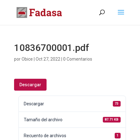
10836700001.pdf
por
Obice
|
Oct 27, 2022
|
0 Comentarios
Descargar
Descargar
73
Tamaño del archivo
87.71 KB
Recuento de archivos
1