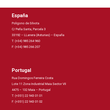
España
Poligono de Silvota
C/ Peña Santa, Parcela 3
33192 – LLanera (Asturias) – España
T: (+34) 985 264 960
F: (+34) 985 266 207
Portugal
Rua Domingos Ferreira Costa
Lote 11 Zona Industrial Maia Sector VII
4475 – 132 Maia – Portugal
T: (+351) 22 943 01 01
F: (+351) 22 943 01 02