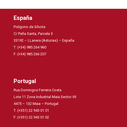
España
Poligono de Silvota
C/ Peña Santa, Parcela 3
33192 – LLanera (Asturias) – España
T: (+34) 985 264 960
F: (+34) 985 266 207
Portugal
Rua Domingos Ferreira Costa
Lote 11 Zona Industrial Maia Sector VII
4475 – 132 Maia – Portugal
T: (+351) 22 943 01 01
F: (+351) 22 943 01 02