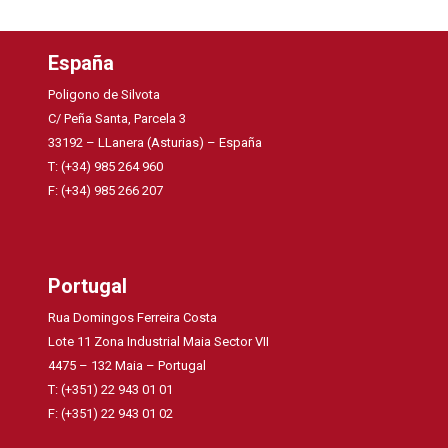
España
Poligono de Silvota
C/ Peña Santa, Parcela 3
33192 – LLanera (Asturias) – España
T: (+34) 985 264 960
F: (+34) 985 266 207
Portugal
Rua Domingos Ferreira Costa
Lote 11 Zona Industrial Maia Sector VII
4475 – 132 Maia – Portugal
T: (+351) 22 943 01 01
F: (+351) 22 943 01 02