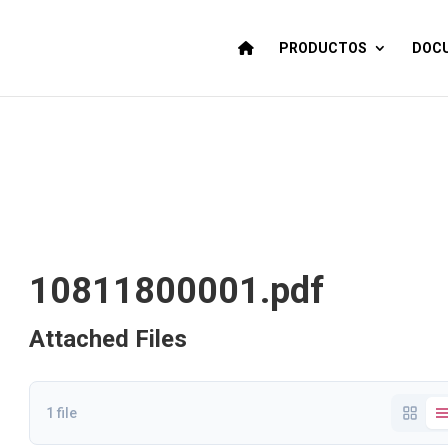
PRODUCTOS
DOCU
10811800001.pdf
Attached Files
1 file