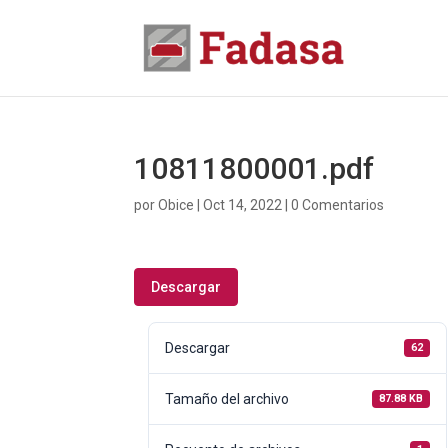
10811800001.pdf
por
Obice
|
Oct 14, 2022
|
0 Comentarios
Descargar
Descargar
62
Tamaño del archivo
87.88 KB