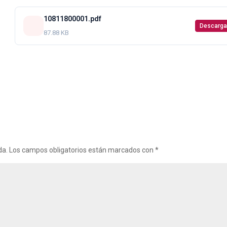
10811800001.pdf
Descarga
87.88 KB
da.
Los campos obligatorios están marcados con
*