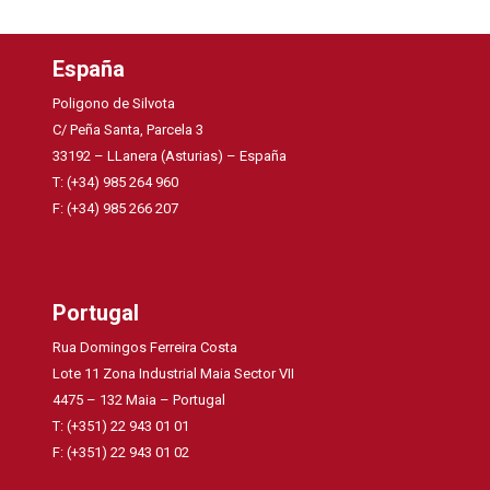
España
Poligono de Silvota
C/ Peña Santa, Parcela 3
33192 – LLanera (Asturias) – España
T: (+34) 985 264 960
F: (+34) 985 266 207
Portugal
Rua Domingos Ferreira Costa
Lote 11 Zona Industrial Maia Sector VII
4475 – 132 Maia – Portugal
T: (+351) 22 943 01 01
F: (+351) 22 943 01 02