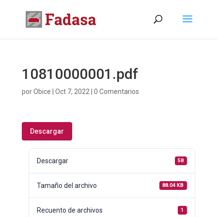
10810000001.pdf
por
Obice
|
Oct 7, 2022
|
0 Comentarios
Descargar
Descargar
58
Tamaño del archivo
88.04 KB
Recuento de archivos
1