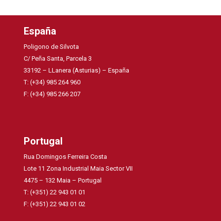
España
Poligono de Silvota
C/ Peña Santa, Parcela 3
33192 – LLanera (Asturias) – España
T: (+34) 985 264 960
F: (+34) 985 266 207
Portugal
Rua Domingos Ferreira Costa
Lote 11 Zona Industrial Maia Sector VII
4475 – 132 Maia – Portugal
T: (+351) 22 943 01 01
F: (+351) 22 943 01 02