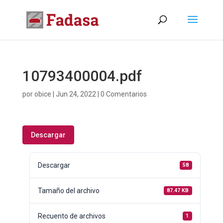
10793400004.pdf
por
obice
|
Jun 24, 2022
|
0 Comentarios
Descargar
Descargar
58
Tamaño del archivo
87.47 KB
Recuento de archivos
1