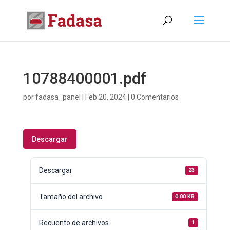
10788400001.pdf
por
fadasa_panel
|
Feb 20, 2024
|
0 Comentarios
Descargar
Descargar
23
Tamaño del archivo
0.00 KB
Recuento de archivos
1