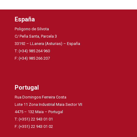
España
Poligono de Silvota
C/ Peña Santa, Parcela 3
33192 – LLanera (Asturias) – España
T: (+34) 985 264 960
F: (+34) 985 266 207
Portugal
Rua Domingos Ferreira Costa
Lote 11 Zona Industrial Maia Sector VII
4475 – 132 Maia – Portugal
T: (+351) 22 943 01 01
F: (+351) 22 943 01 02