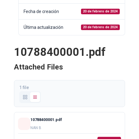
Fecha de creación
20 de febrero de 2024
Última actualización
20 de febrero de 2024
10788400001.pdf
Attached Files
1 file
10788400001.pdf
NAN B