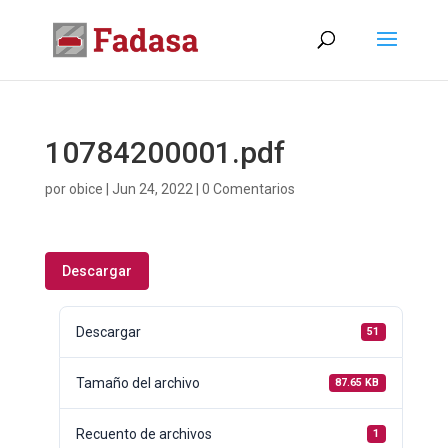
10784200001.pdf
por
obice
|
Jun 24, 2022
|
0 Comentarios
Descargar
Descargar
51
Tamaño del archivo
87.65 KB
Recuento de archivos
1