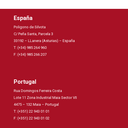
España
Poligono de Silvota
C/ Peña Santa, Parcela 3
33192 – LLanera (Asturias) – España
T: (+34) 985 264 960
F: (+34) 985 266 207
Portugal
Rua Domingos Ferreira Costa
Lote 11 Zona Industrial Maia Sector VII
4475 – 132 Maia – Portugal
T: (+351) 22 943 01 01
F: (+351) 22 943 01 02