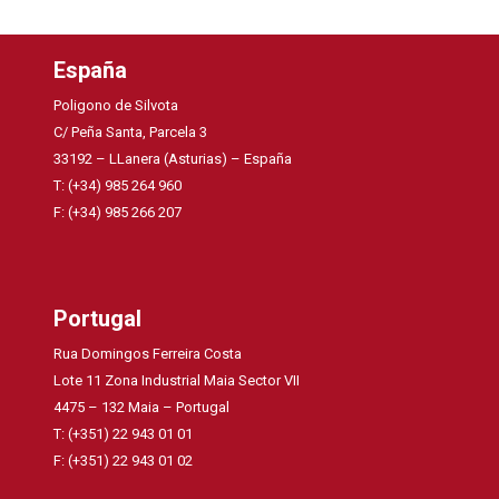
España
Poligono de Silvota
C/ Peña Santa, Parcela 3
33192 – LLanera (Asturias) – España
T: (+34) 985 264 960
F: (+34) 985 266 207
Portugal
Rua Domingos Ferreira Costa
Lote 11 Zona Industrial Maia Sector VII
4475 – 132 Maia – Portugal
T: (+351) 22 943 01 01
F: (+351) 22 943 01 02