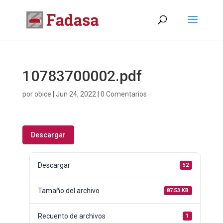
10783700002.pdf
por
obice
|
Jun 24, 2022
|
0 Comentarios
Descargar
Descargar
52
Tamaño del archivo
87.53 KB
Recuento de archivos
1