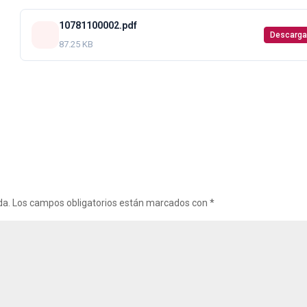
10781100002.pdf
Descarga
87.25 KB
da.
Los campos obligatorios están marcados con
*