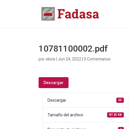
10781100002.pdf
por
obice
|
Jun 24, 2022
|
0 Comentarios
Descargar
Descargar
55
Tamaño del archivo
87.25 KB