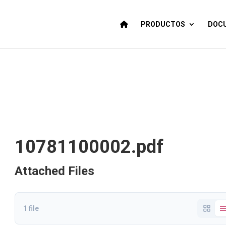
PRODUCTOS
DOCU
10781100002.pdf
Attached Files
1 file