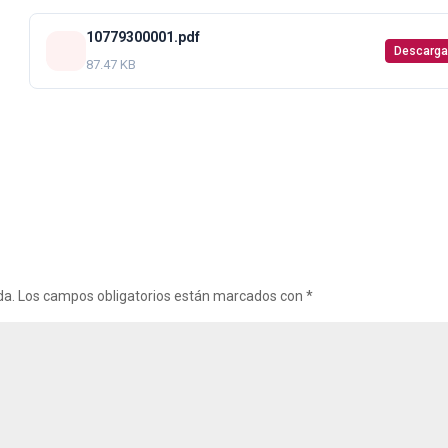
10779300001.pdf
Descarga
87.47 KB
da.
Los campos obligatorios están marcados con
*