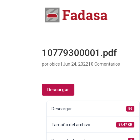
10779300001.pdf
por
obice
|
Jun 24, 2022
|
0 Comentarios
Descargar
Descargar
56
Tamaño del archivo
87.47 KB