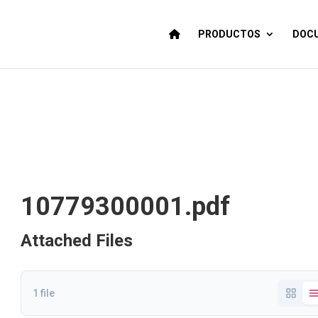
PRODUCTOS
DOCU
10779300001.pdf
Attached Files
1 file