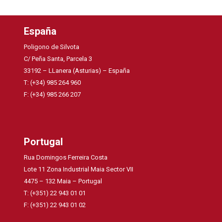
España
Poligono de Silvota
C/ Peña Santa, Parcela 3
33192 – LLanera (Asturias) – España
T: (+34) 985 264 960
F: (+34) 985 266 207
Portugal
Rua Domingos Ferreira Costa
Lote 11 Zona Industrial Maia Sector VII
4475 – 132 Maia – Portugal
T: (+351) 22 943 01 01
F: (+351) 22 943 01 02