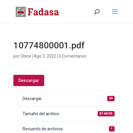
10774800001.pdf
por
Obice
|
Ago 3, 2022
|
0 Comentarios
Descargar
Descargar
49
Tamaño del archivo
87.68 KB
Recuento de archivos
1