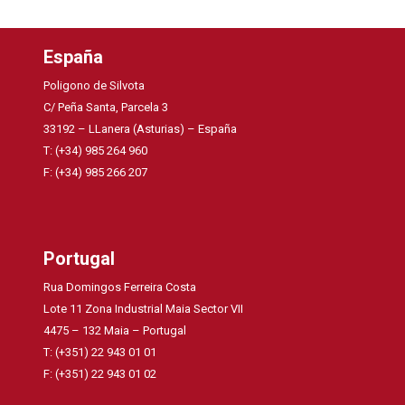
España
Poligono de Silvota
C/ Peña Santa, Parcela 3
33192 – LLanera (Asturias) – España
T: (+34) 985 264 960
F: (+34) 985 266 207
Portugal
Rua Domingos Ferreira Costa
Lote 11 Zona Industrial Maia Sector VII
4475 – 132 Maia – Portugal
T: (+351) 22 943 01 01
F: (+351) 22 943 01 02