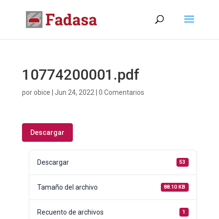
10774200001.pdf
por
obice
|
Jun 24, 2022
|
0 Comentarios
Descargar
Descargar
53
Tamaño del archivo
88.10 KB
Recuento de archivos
1