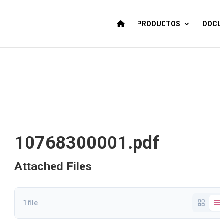
PRODUCTOS
DOCU
10768300001.pdf
Attached Files
1 file