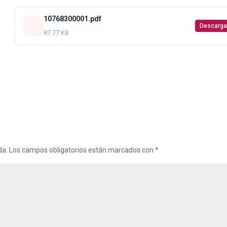
10768300001.pdf
Descarga
87.77 KB
da.
Los campos obligatorios están marcados con
*