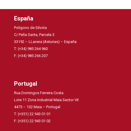
España
Poligono de Silvota
C/ Peña Santa, Parcela 3
33192 – LLanera (Asturias) – España
T: (+34) 985 264 960
F: (+34) 985 266 207
Portugal
Rua Domingos Ferreira Costa
Lote 11 Zona Industrial Maia Sector VII
4475 – 132 Maia – Portugal
T: (+351) 22 943 01 01
F: (+351) 22 943 01 02