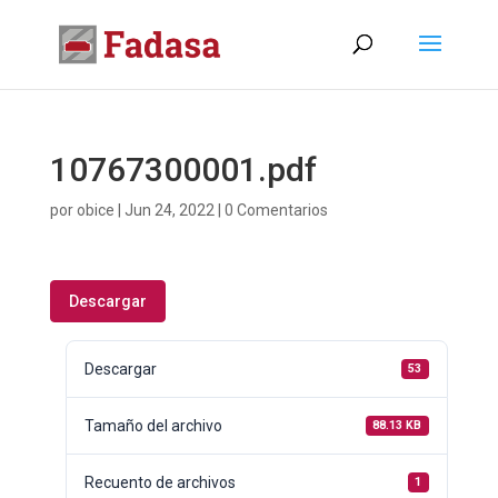
10767300001.pdf
por
obice
|
Jun 24, 2022
|
0 Comentarios
Descargar
Descargar
53
Tamaño del archivo
88.13 KB
Recuento de archivos
1