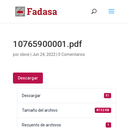
10765900001.pdf
por
obice
|
Jun 24, 2022
|
0 Comentarios
Descargar
Descargar
51
Tamaño del archivo
87.52 KB
Recuento de archivos
1