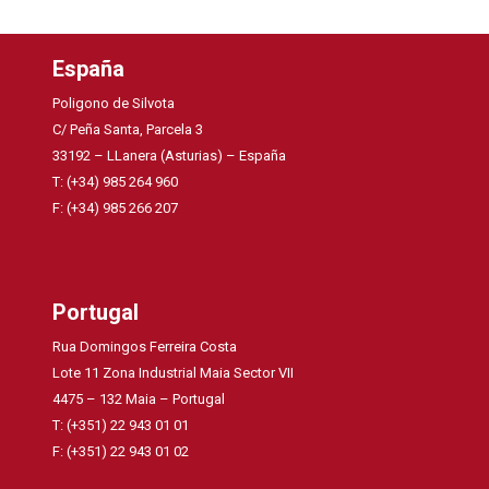
España
Poligono de Silvota
C/ Peña Santa, Parcela 3
33192 – LLanera (Asturias) – España
T: (+34) 985 264 960
F: (+34) 985 266 207
Portugal
Rua Domingos Ferreira Costa
Lote 11 Zona Industrial Maia Sector VII
4475 – 132 Maia – Portugal
T: (+351) 22 943 01 01
F: (+351) 22 943 01 02