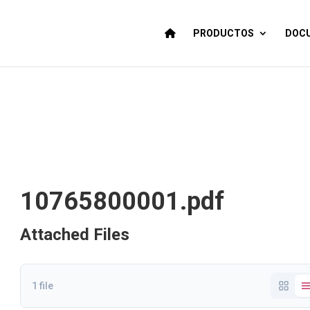
PRODUCTOS
DOCU
10765800001.pdf
Attached Files
1 file