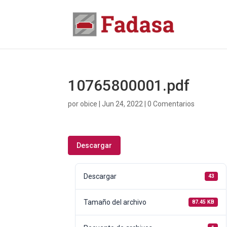
10765800001.pdf
por
obice
|
Jun 24, 2022
|
0 Comentarios
Descargar
Descargar
43
Tamaño del archivo
87.45 KB