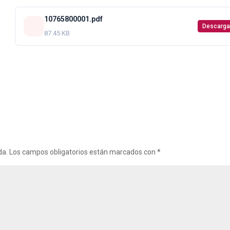
10765800001.pdf
Descarga
87.45 KB
da.
Los campos obligatorios están marcados con
*