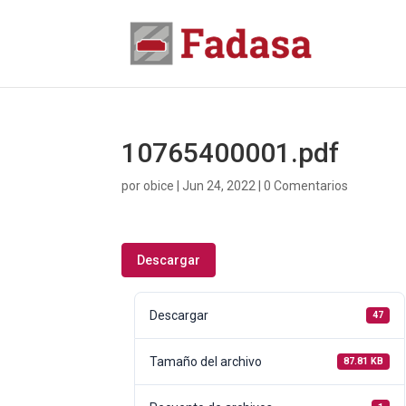
10765400001.pdf
por
obice
|
Jun 24, 2022
|
0 Comentarios
Descargar
Descargar
47
Tamaño del archivo
87.81 KB