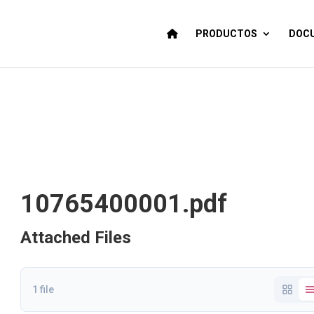
PRODUCTOS
DOCU
10765400001.pdf
Attached Files
1 file