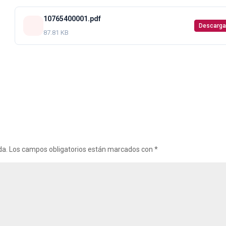
10765400001.pdf
Descarga
87.81 KB
da.
Los campos obligatorios están marcados con
*