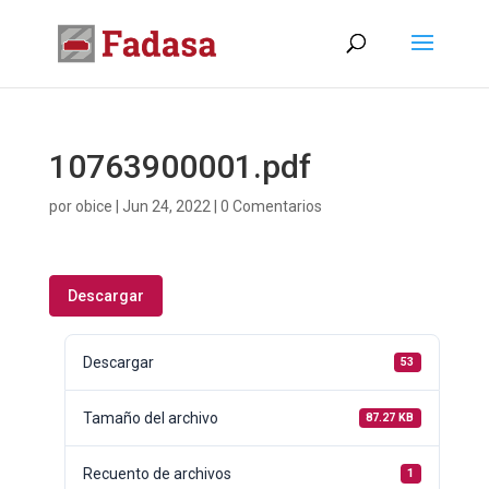
10763900001.pdf
por
obice
|
Jun 24, 2022
|
0 Comentarios
Descargar
Descargar
53
Tamaño del archivo
87.27 KB
Recuento de archivos
1