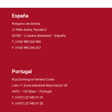
España
Poligono de Silvota
C/ Peña Santa, Parcela 3
33192 – LLanera (Asturias) – España
T: (+34) 985 264 960
F: (+34) 985 266 207
Portugal
Rua Domingos Ferreira Costa
Lote 11 Zona Industrial Maia Sector VII
4475 – 132 Maia – Portugal
T: (+351) 22 943 01 01
F: (+351) 22 943 01 02