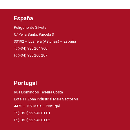
España
Poligono de Silvota
C/ Peña Santa, Parcela 3
33192 – LLanera (Asturias) – España
T: (+34) 985 264 960
F: (+34) 985 266 207
Portugal
Rua Domingos Ferreira Costa
Lote 11 Zona Industrial Maia Sector VII
4475 – 132 Maia – Portugal
T: (+351) 22 943 01 01
F: (+351) 22 943 01 02