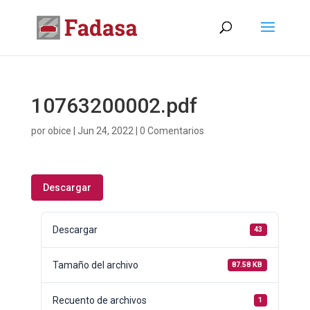
10763200002.pdf
por
obice
|
Jun 24, 2022
|
0 Comentarios
Descargar
Descargar
43
Tamaño del archivo
87.58 KB
Recuento de archivos
1