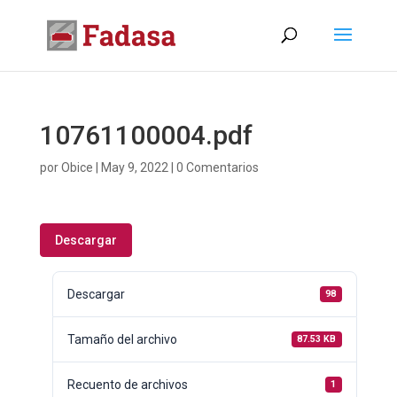
10761100004.pdf
por
Obice
|
May 9, 2022
|
0 Comentarios
Descargar
Descargar
98
Tamaño del archivo
87.53 KB
Recuento de archivos
1