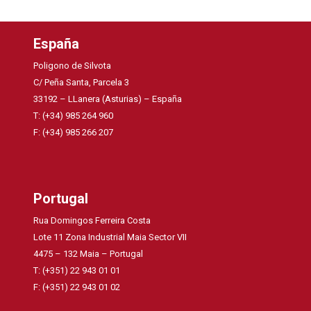
España
Poligono de Silvota
C/ Peña Santa, Parcela 3
33192 – LLanera (Asturias) – España
T: (+34) 985 264 960
F: (+34) 985 266 207
Portugal
Rua Domingos Ferreira Costa
Lote 11 Zona Industrial Maia Sector VII
4475 – 132 Maia – Portugal
T: (+351) 22 943 01 01
F: (+351) 22 943 01 02