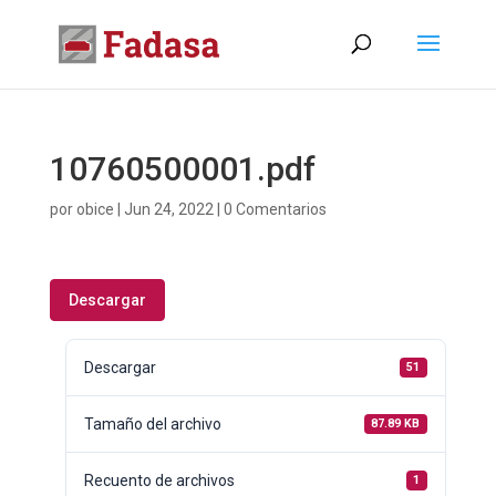
10760500001.pdf
por
obice
|
Jun 24, 2022
|
0 Comentarios
Descargar
Descargar
51
Tamaño del archivo
87.89 KB
Recuento de archivos
1