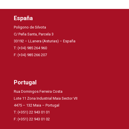
España
Poligono de Silvota
C/ Peña Santa, Parcela 3
33192 – LLanera (Asturias) – España
T: (+34) 985 264 960
F: (+34) 985 266 207
Portugal
Rua Domingos Ferreira Costa
Lote 11 Zona Industrial Maia Sector VII
4475 – 132 Maia – Portugal
T: (+351) 22 943 01 01
F: (+351) 22 943 01 02