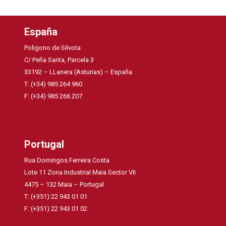
España
Poligono de Silvota
C/ Peña Santa, Parcela 3
33192 – LLanera (Asturias) – España
T: (+34) 985 264 960
F: (+34) 985 266 207
Portugal
Rua Domingos Ferreira Costa
Lote 11 Zona Industrial Maia Sector VII
4475 – 132 Maia – Portugal
T: (+351) 22 943 01 01
F: (+351) 22 943 01 02