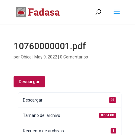
10760000001.pdf
por
Obice
|
May 9, 2022
|
0 Comentarios
Descargar
Descargar
94
Tamaño del archivo
87.64 KB
Recuento de archivos
1