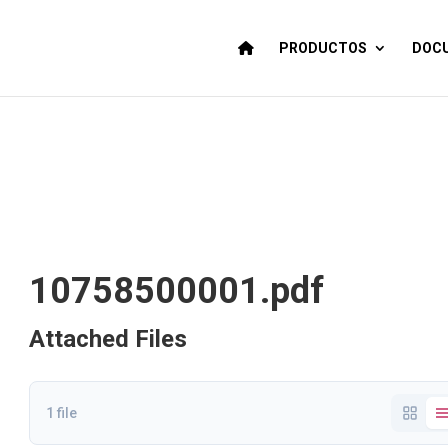
PRODUCTOS
DOCU
10758500001.pdf
Attached Files
1 file