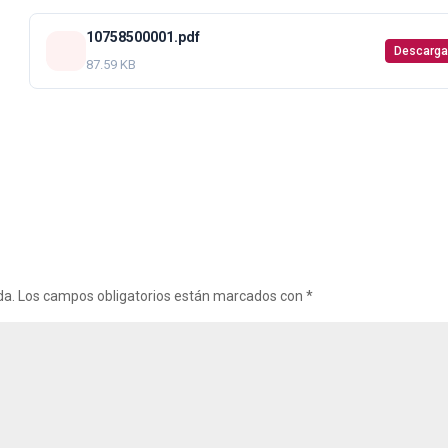
10758500001.pdf
Descarga
87.59 KB
da.
Los campos obligatorios están marcados con
*