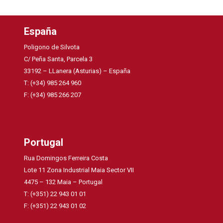
España
Poligono de Silvota
C/ Peña Santa, Parcela 3
33192 – LLanera (Asturias) – España
T: (+34) 985 264 960
F: (+34) 985 266 207
Portugal
Rua Domingos Ferreira Costa
Lote 11 Zona Industrial Maia Sector VII
4475 – 132 Maia – Portugal
T: (+351) 22 943 01 01
F: (+351) 22 943 01 02