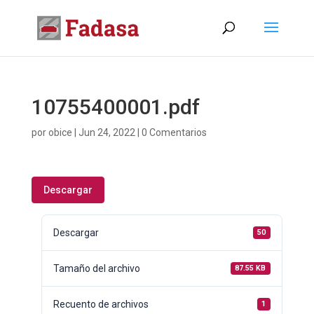
10755400001.pdf
por
obice
|
Jun 24, 2022
|
0 Comentarios
Descargar
Descargar
50
Tamaño del archivo
87.55 KB
Recuento de archivos
1