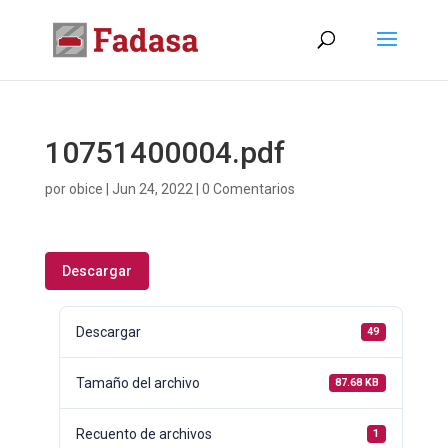
10751400004.pdf
por
obice
|
Jun 24, 2022
|
0 Comentarios
Descargar
Descargar
49
Tamaño del archivo
87.68 KB
Recuento de archivos
1