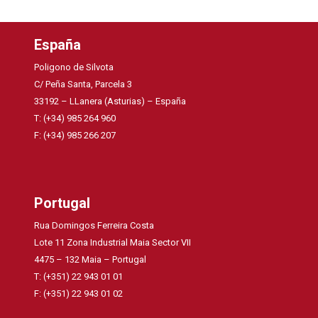
España
Poligono de Silvota
C/ Peña Santa, Parcela 3
33192 – LLanera (Asturias) – España
T: (+34) 985 264 960
F: (+34) 985 266 207
Portugal
Rua Domingos Ferreira Costa
Lote 11 Zona Industrial Maia Sector VII
4475 – 132 Maia – Portugal
T: (+351) 22 943 01 01
F: (+351) 22 943 01 02