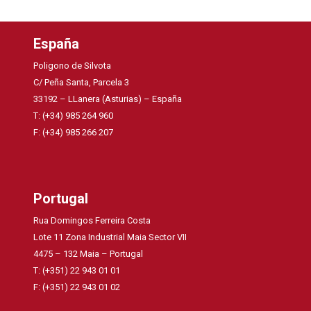
España
Poligono de Silvota
C/ Peña Santa, Parcela 3
33192 – LLanera (Asturias) – España
T: (+34) 985 264 960
F: (+34) 985 266 207
Portugal
Rua Domingos Ferreira Costa
Lote 11 Zona Industrial Maia Sector VII
4475 – 132 Maia – Portugal
T: (+351) 22 943 01 01
F: (+351) 22 943 01 02