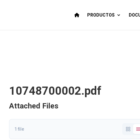
PRODUCTOS
DOCU
10748700002.pdf
Attached Files
1 file