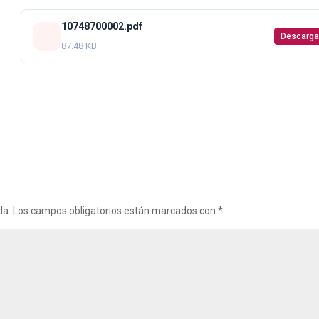
10748700002.pdf
Descarga
87.48 KB
da.
Los campos obligatorios están marcados con
*