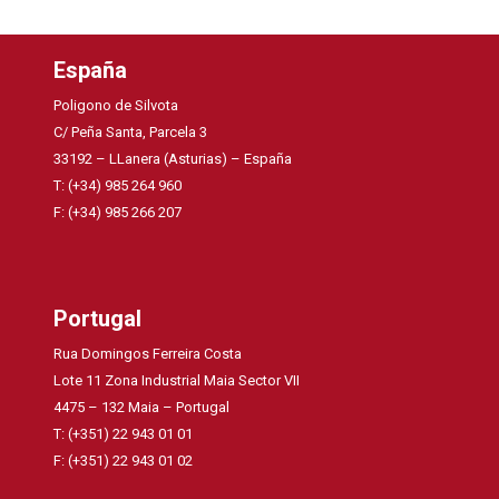
España
Poligono de Silvota
C/ Peña Santa, Parcela 3
33192 – LLanera (Asturias) – España
T: (+34) 985 264 960
F: (+34) 985 266 207
Portugal
Rua Domingos Ferreira Costa
Lote 11 Zona Industrial Maia Sector VII
4475 – 132 Maia – Portugal
T: (+351) 22 943 01 01
F: (+351) 22 943 01 02