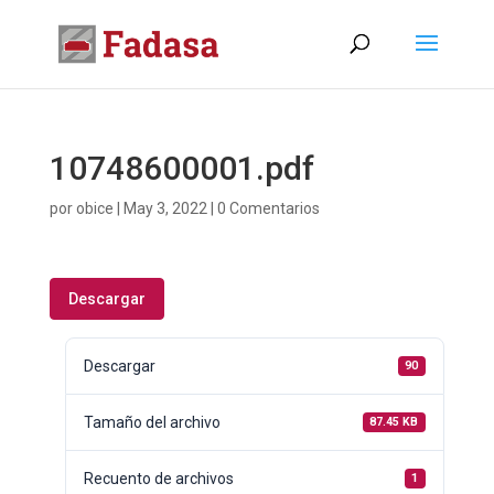
10748600001.pdf
por
obice
|
May 3, 2022
|
0 Comentarios
Descargar
Descargar
90
Tamaño del archivo
87.45 KB
Recuento de archivos
1