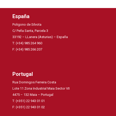
España
Poligono de Silvota
C/ Peña Santa, Parcela 3
33192 – LLanera (Asturias) – España
T: (+34) 985 264 960
F: (+34) 985 266 207
Portugal
Rua Domingos Ferreira Costa
Lote 11 Zona Industrial Maia Sector VII
4475 – 132 Maia – Portugal
T: (+351) 22 943 01 01
F: (+351) 22 943 01 02