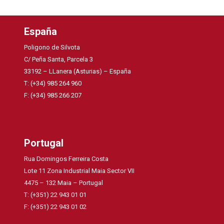
España
Poligono de Silvota
C/ Peña Santa, Parcela 3
33192 – LLanera (Asturias) – España
T: (+34) 985 264 960
F: (+34) 985 266 207
Portugal
Rua Domingos Ferreira Costa
Lote 11 Zona Industrial Maia Sector VII
4475 – 132 Maia – Portugal
T: (+351) 22 943 01 01
F: (+351) 22 943 01 02