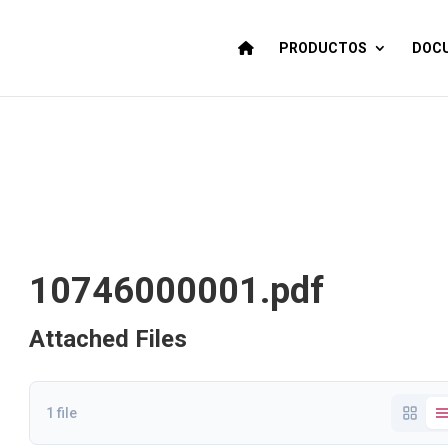
PRODUCTOS
DOCU
10746000001.pdf
Attached Files
1 file