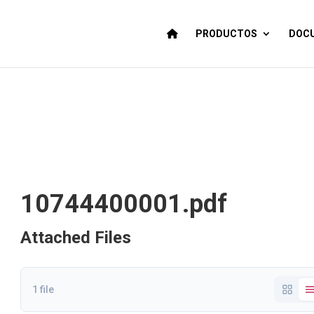
PRODUCTOS
DOCU
10744400001.pdf
Attached Files
1 file