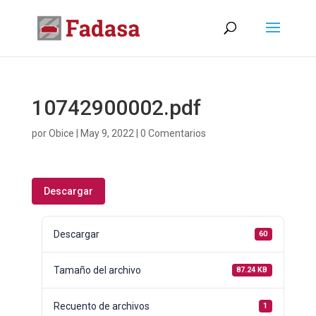
10742900002.pdf
por
Obice
|
May 9, 2022
|
0 Comentarios
Descargar
Descargar
60
Tamaño del archivo
87.24 KB
Recuento de archivos
1