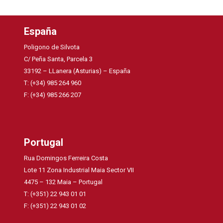
España
Poligono de Silvota
C/ Peña Santa, Parcela 3
33192 – LLanera (Asturias) – España
T: (+34) 985 264 960
F: (+34) 985 266 207
Portugal
Rua Domingos Ferreira Costa
Lote 11 Zona Industrial Maia Sector VII
4475 – 132 Maia – Portugal
T: (+351) 22 943 01 01
F: (+351) 22 943 01 02