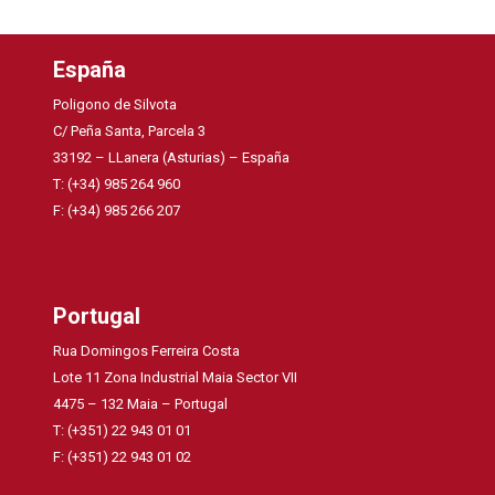
España
Poligono de Silvota
C/ Peña Santa, Parcela 3
33192 – LLanera (Asturias) – España
T: (+34) 985 264 960
F: (+34) 985 266 207
Portugal
Rua Domingos Ferreira Costa
Lote 11 Zona Industrial Maia Sector VII
4475 – 132 Maia – Portugal
T: (+351) 22 943 01 01
F: (+351) 22 943 01 02