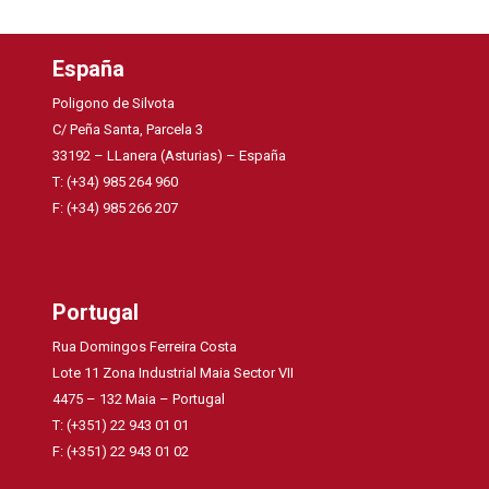
España
Poligono de Silvota
C/ Peña Santa, Parcela 3
33192 – LLanera (Asturias) – España
T: (+34) 985 264 960
F: (+34) 985 266 207
Portugal
Rua Domingos Ferreira Costa
Lote 11 Zona Industrial Maia Sector VII
4475 – 132 Maia – Portugal
T: (+351) 22 943 01 01
F: (+351) 22 943 01 02