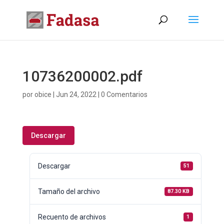
10736200002.pdf
por
obice
|
Jun 24, 2022
|
0 Comentarios
Descargar
Descargar
51
Tamaño del archivo
87.30 KB
Recuento de archivos
1