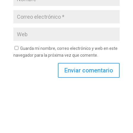
Guarda mi nombre, correo electrónico y web en este
navegador para la próxima vez que comente.