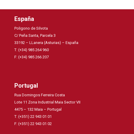
España
Poligono de Silvota
C/ Peña Santa, Parcela 3
33192 – LLanera (Asturias) – España
T: (+34) 985 264 960
F: (+34) 985 266 207
Portugal
Rua Domingos Ferreira Costa
Lote 11 Zona Industrial Maia Sector VII
4475 – 132 Maia – Portugal
T: (+351) 22 943 01 01
F: (+351) 22 943 01 02