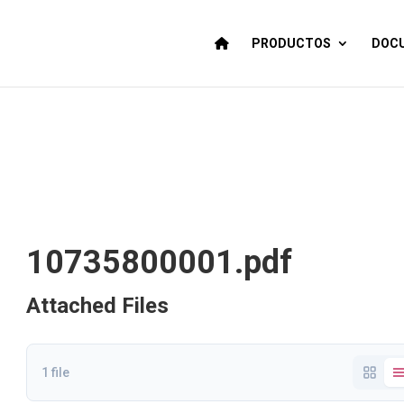
PRODUCTOS
DOCU
10735800001.pdf
Attached Files
1 file