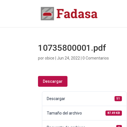
10735800001.pdf
por
obice
|
Jun 24, 2022
|
0 Comentarios
Descargar
Descargar
51
Tamaño del archivo
87.49 KB