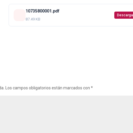
10735800001.pdf
Descarga
87.49 KB
da.
Los campos obligatorios están marcados con
*